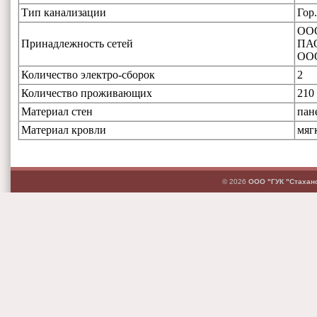
Тип канализации
Гор
ООО
Принадлежность сетей
ПАО
ОО
Количество электро-сборок
2
Количество проживающих
210
Материал стен
пан
Материал кровли
мяг
© 2026
ООО "ГУК "Стахан