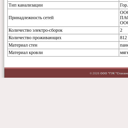
Тип канализации
Гор
ООО
Принадлежность сетей
ПАО
ОО
Количество электро-сборок
2
Количество проживающих
812
Материал стен
пан
Материал кровли
мяг
© 2026
ООО "ГУК "Стахан