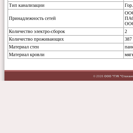
Тип канализации
Гор
ООО
Принадлежность сетей
ПАО
ОО
Количество электро-сборок
2
Количество проживающих
387
Материал стен
пан
Материал кровли
мяг
© 2026
ООО "ГУК "Стахан