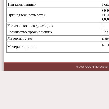
Тип канализации
Гор
ООО
Принадлежность сетей
ПАО
ОО
Количество электро-сборок
1
Количество проживающих
173
Материал стен
пан
мяг
Материал кровли
© 2026
ООО "ГУК "Стахан