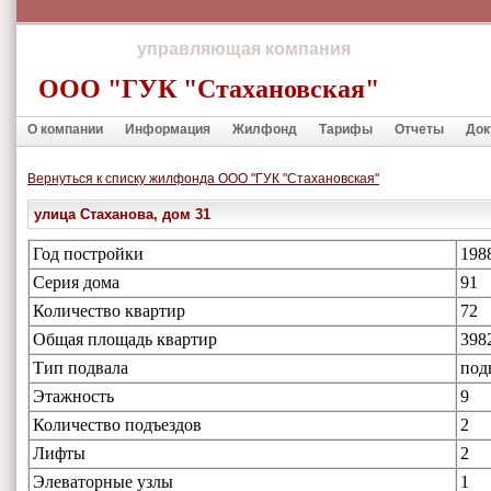
управляющая компания
ООО "ГУК "Стахановская"
О компании
Информация
Жилфонд
Тарифы
Отчеты
Док
Вернуться к списку жилфонда ООО "ГУК "Стахановская"
улица Стаханова, дом 31
Год постройки
198
Серия дома
91
Количество квартир
72
Общая площадь квартир
398
Тип подвала
под
Этажность
9
Количество подъездов
2
Лифты
2
Элеваторные узлы
1