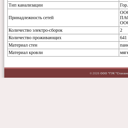
Тип канализации
Гор
ООО
Принадлежность сетей
ПАО
ОО
Количество электро-сборок
2
Количество проживающих
641
Материал стен
пан
Материал кровли
мяг
© 2026
ООО "ГУК "Стахан