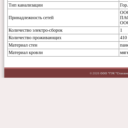
Тип канализации
Гор
ООО
Принадлежность сетей
ПАО
ОО
Количество электро-сборок
1
Количество проживающих
410
Материал стен
пан
Материал кровли
мяг
© 2026
ООО "ГУК "Стахан